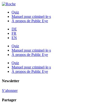
Quiz
Manuel pour criminel·le·s
À propos de Public Eye
DE
FR
EN
Quiz
Manuel pour criminel·le·s
À propos de Public Eye
Quiz
Manuel pour criminel·le·s
À propos de Public Eye
Newsletter
S’abonner
Partager